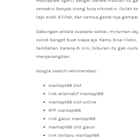
Mantap168 ngerti banget bahwa hiburan itu ga
semakin banyak orang bisa nikmatin. Itulah ke
tapi enak dilihat, dan semua game-nya gampan
Gabungan antara suasana santai, minuman seg
cocok banget buat siapa aja. Kamu bisa rileks
tambahan. Karena di sini, hiburan itu gak cum
menyenangkan.
Google search rekomendasi :
mantap168 slot
link alternatif mantap168
mantap168 slot online
RTP mantap168
link gacor mantap168
mantap168 slot gacor
link terbaru mantap168