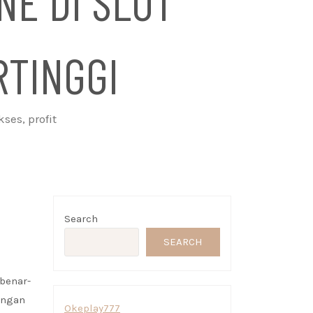
NE DI SLOT
TINGGI
ses, profit
Search
SEARCH
 benar-
angan
Okeplay777