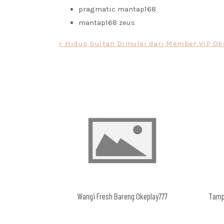
pragmatic mantap168
mantap168 zeus
Post
< Hidup Sultan Dimulai dari Member VIP Ok
navigation
Wangi Fresh Bareng Okeplay777
Tampi