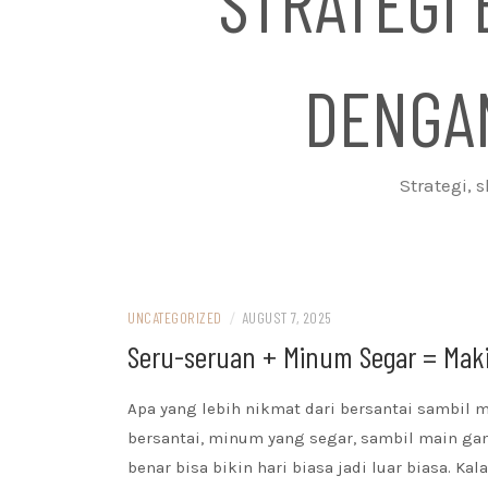
STRATEGI 
DENGA
Strategi, 
UNCATEGORIZED
/
AUGUST 7, 2025
Seru-seruan + Minum Segar = Mak
Apa yang lebih nikmat dari bersantai sambil
bersantai, minum yang segar, sambil main ga
benar bisa bikin hari biasa jadi luar biasa. 