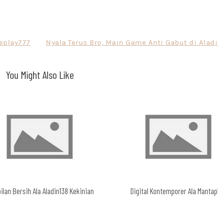
eplay777
Nyala Terus Bro, Main Game Anti Gabut di Aladi
You Might Also Like
lan Bersih Ala Aladin138 Kekinian
Digital Kontemporer Ala Mantap