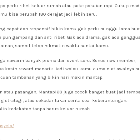
pa perlu ribet keluar rumah atau pake pakaian rapi. Cukup mod
mu bisa berubah 180 derajat jadi lebih seru.
 yang cepat dan responsif bikin kamu gak perlu nunggu lama bua
a pun gampang dan anti ribet. Gak ada drama, gak ada ganggua
ainan, sambil tetap nikmatin waktu santai kamu.
ga nawarin banyak promo dan event seru. Bonus new member,
sa kasih reward menarik. Jadi walau kamu cuma niat awalnya b
 cuan tambahan yang bikin hari makin mantap.
n atau pasangan, Mantap168 juga cocok banget buat jadi temp
g strategi, atau sekadar tukar cerita soal keberuntungan.
jalin kedekatan tanpa harus keluar rumah.
syela/