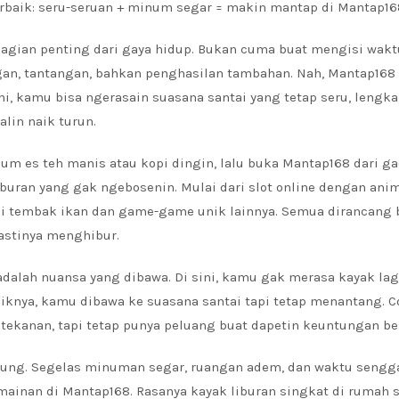
terbaik: seru-seruan + minum segar = makin mantap di Mantap16
 bagian penting dari gaya hidup. Bukan cuma buat mengisi wakt
ngan, tantangan, bahkan penghasilan tambahan. Nah, Mantap168
ni, kamu bisa ngerasain suasana santai yang tetap seru, lengk
lin naik turun.
num es teh manis atau kopi dingin, lalu buka Mantap168 dari ga
buran yang gak ngebosenin. Mulai dari slot online dengan ani
pai tembak ikan dan game-game unik lainnya. Semua dirancang 
astinya menghibur.
adalah nuansa yang dibawa. Di sini, kamu gak merasa kayak lag
aliknya, kamu dibawa ke suasana santai tapi tetap menantang. 
ekanan, tapi tetap punya peluang buat dapetin keuntungan be
ung. Segelas minuman segar, ruangan adem, dan waktu seng
ainan di Mantap168. Rasanya kayak liburan singkat di rumah s