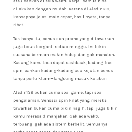
atau bahkan di sela waktu kerja—semua bisa
dilakukan dengan mudah. Karena di Aladin138,
konsepnya jelas: main cepat, hasil nyata, tanpa
ribet.
Tak hanya itu, bonus dan promo yang ditawarkan
juga terus berganti setiap minggu. Ini bikin
suasana bermain makin hidup dan gak monoton.
Kadang kamu bisa dapat cashback, kadang free
spin, bahkan kadang-kadang ada kejutan bonus
tanpa perlu klaim—langsung masuk ke akun!
Aladin138 bukan cuma soal game, tapi soal
pengalaman. Sensasi spin kilat yang mereka
tawarkan bukan cuma bikin nagih, tapi juga bikin
kamu merasa dimanjakan. Gak ada waktu
terbuang, gak ada sistem berbelit. Semuanya
serba cepat, tepat, dan tetap cuan.