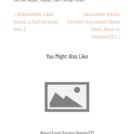
Post
< Mantap168 Udah
Kelezatan Wangi
Kayak Lifestyle Buat
Permen Aja Lewat Kalau
navigation
Gen Z
Udah Main di
Okeplay777 >
You Might Also Like
Wangi Fresh Bareng Okeplay777