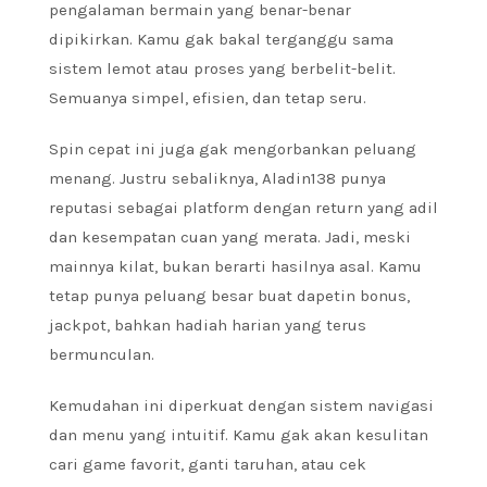
pengalaman bermain yang benar-benar
dipikirkan. Kamu gak bakal terganggu sama
sistem lemot atau proses yang berbelit-belit.
Semuanya simpel, efisien, dan tetap seru.
Spin cepat ini juga gak mengorbankan peluang
menang. Justru sebaliknya, Aladin138 punya
reputasi sebagai platform dengan return yang adil
dan kesempatan cuan yang merata. Jadi, meski
mainnya kilat, bukan berarti hasilnya asal. Kamu
tetap punya peluang besar buat dapetin bonus,
jackpot, bahkan hadiah harian yang terus
bermunculan.
Kemudahan ini diperkuat dengan sistem navigasi
dan menu yang intuitif. Kamu gak akan kesulitan
cari game favorit, ganti taruhan, atau cek