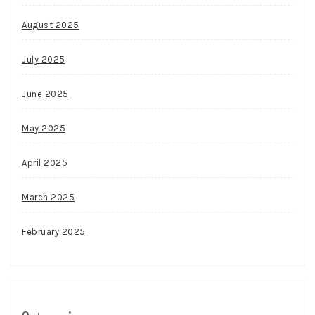
August 2025
July 2025
June 2025
May 2025
April 2025
March 2025
February 2025