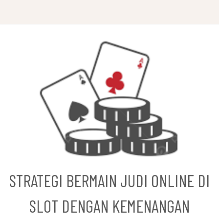
Skip
to
content
STRATEGI BERMAIN JUDI ONLINE DI
SLOT DENGAN KEMENANGAN