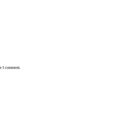
me I comment.