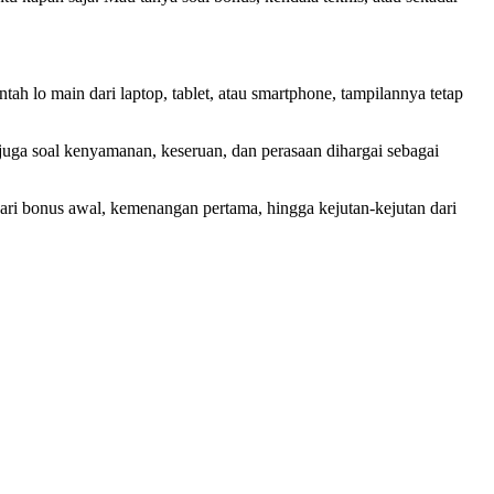
h lo main dari laptop, tablet, atau smartphone, tampilannya tetap
juga soal kenyamanan, keseruan, dan perasaan dihargai sebagai
ri bonus awal, kemenangan pertama, hingga kejutan-kejutan dari