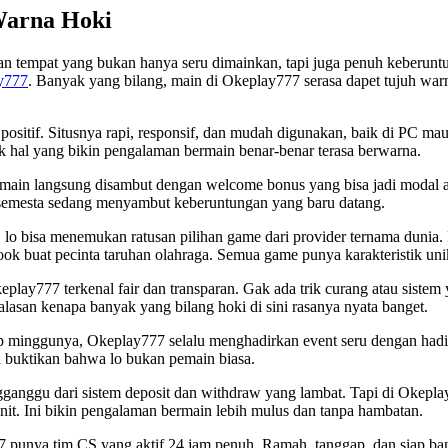
Warna Hoki
 tempat yang bukan hanya seru dimainkan, tapi juga penuh keberuntun
y777
. Banyak yang bilang, main di Okeplay777 serasa dapet tujuh war
ositif. Situsnya rapi, responsif, dan mudah digunakan, baik di PC m
yak hal yang bikin pengalaman bermain benar-benar terasa berwarna.
main langsung disambut dengan welcome bonus yang bisa jadi modal a
h semesta sedang menyambut keberuntungan yang baru datang.
lo bisa menemukan ratusan pilihan game dari provider ternama dunia. 
ook buat pecinta taruhan olahraga. Semua game punya karakteristik u
eplay777 terkenal fair dan transparan. Gak ada trik curang atau siste
alasan kenapa banyak yang bilang hoki di sini rasanya nyata banget.
p minggunya, Okeplay777 selalu menghadirkan event seru dengan hadia
an buktikan bahwa lo bukan pemain biasa.
gganggu dari sistem deposit dan withdraw yang lambat. Tapi di Okepla
it. Ini bikin pengalaman bermain lebih mulus dan tanpa hambatan.
unya tim CS yang aktif 24 jam penuh. Ramah, tanggap, dan siap bantu