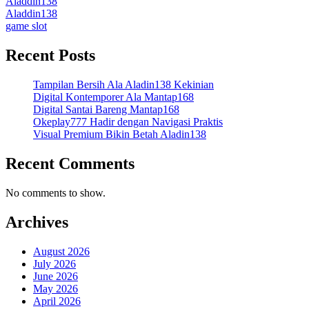
Aladdin138
Aladdin138
game slot
Recent Posts
Tampilan Bersih Ala Aladin138 Kekinian
Digital Kontemporer Ala Mantap168
Digital Santai Bareng Mantap168
Okeplay777 Hadir dengan Navigasi Praktis
Visual Premium Bikin Betah Aladin138
Recent Comments
No comments to show.
Archives
August 2026
July 2026
June 2026
May 2026
April 2026