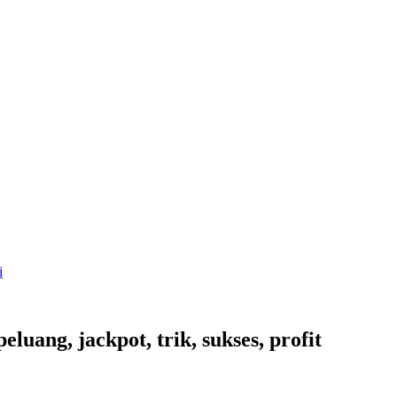
eluang, jackpot, trik, sukses, profit