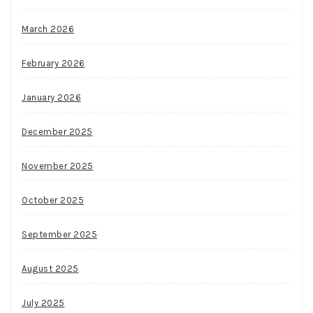
March 2026
February 2026
January 2026
December 2025
November 2025
October 2025
September 2025
August 2025
July 2025