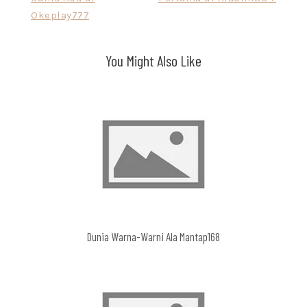
navigation
Okeplay777
You Might Also Like
Dunia Warna-Warni Ala Mantap168