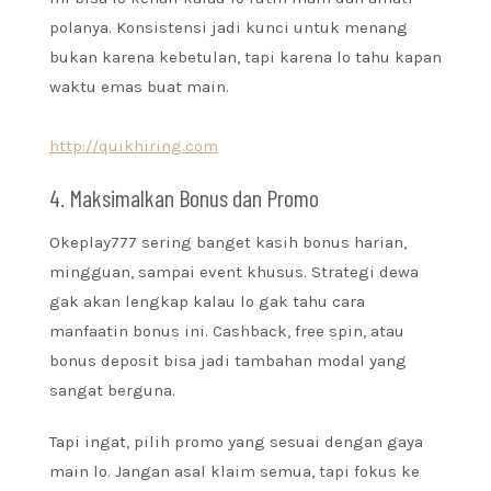
polanya. Konsistensi jadi kunci untuk menang
bukan karena kebetulan, tapi karena lo tahu kapan
waktu emas buat main.
http://quikhiring.com
4. Maksimalkan Bonus dan Promo
Okeplay777 sering banget kasih bonus harian,
mingguan, sampai event khusus. Strategi dewa
gak akan lengkap kalau lo gak tahu cara
manfaatin bonus ini. Cashback, free spin, atau
bonus deposit bisa jadi tambahan modal yang
sangat berguna.
Tapi ingat, pilih promo yang sesuai dengan gaya
main lo. Jangan asal klaim semua, tapi fokus ke