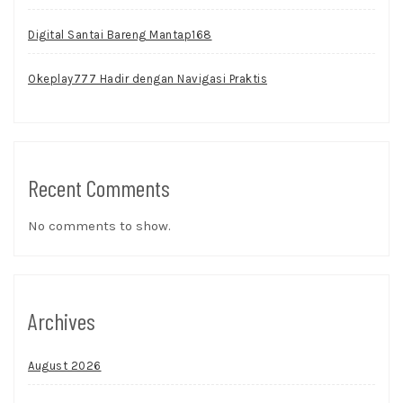
Digital Santai Bareng Mantap168
Okeplay777 Hadir dengan Navigasi Praktis
Recent Comments
No comments to show.
Archives
August 2026