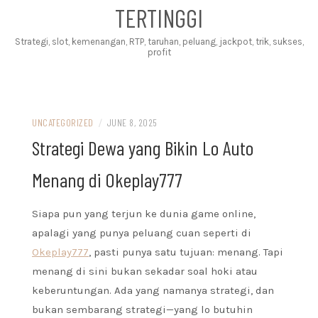
TERTINGGI
Strategi, slot, kemenangan, RTP, taruhan, peluang, jackpot, trik, sukses,
profit
UNCATEGORIZED
/
JUNE 8, 2025
Strategi Dewa yang Bikin Lo Auto
Menang di Okeplay777
Siapa pun yang terjun ke dunia game online,
apalagi yang punya peluang cuan seperti di
Okeplay777
, pasti punya satu tujuan: menang. Tapi
menang di sini bukan sekadar soal hoki atau
keberuntungan. Ada yang namanya strategi, dan
bukan sembarang strategi—yang lo butuhin