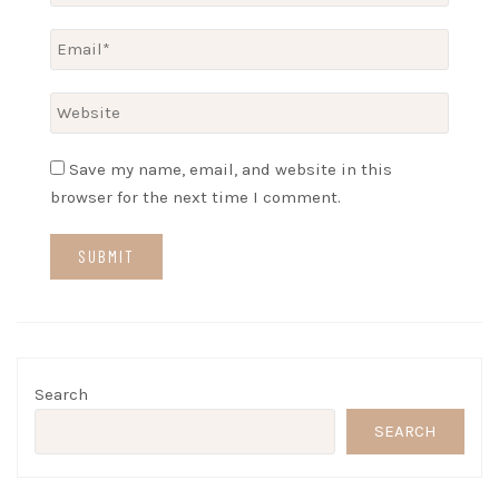
Save my name, email, and website in this
browser for the next time I comment.
Search
SEARCH