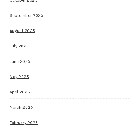
October 2025
September 2025
August 2025
July 2025
June 2025
May 2025
April 2025
March 2025
February 2025