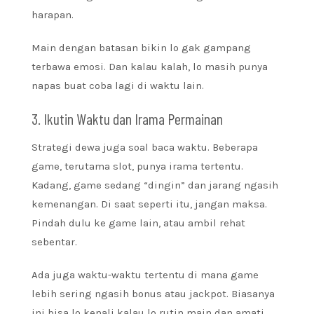
harapan.
Main dengan batasan bikin lo gak gampang
terbawa emosi. Dan kalau kalah, lo masih punya
napas buat coba lagi di waktu lain.
3. Ikutin Waktu dan Irama Permainan
Strategi dewa juga soal baca waktu. Beberapa
game, terutama slot, punya irama tertentu.
Kadang, game sedang “dingin” dan jarang ngasih
kemenangan. Di saat seperti itu, jangan maksa.
Pindah dulu ke game lain, atau ambil rehat
sebentar.
Ada juga waktu-waktu tertentu di mana game
lebih sering ngasih bonus atau jackpot. Biasanya
ini bisa lo kenali kalau lo rutin main dan amati