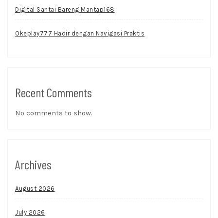
Digital Santai Bareng Mantap168
Okeplay777 Hadir dengan Navigasi Praktis
Recent Comments
No comments to show.
Archives
August 2026
July 2026