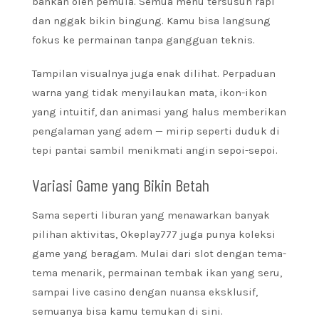
bahkan oleh pemula. Semua menu tersusun rapi
dan nggak bikin bingung. Kamu bisa langsung
fokus ke permainan tanpa gangguan teknis.
Tampilan visualnya juga enak dilihat. Perpaduan
warna yang tidak menyilaukan mata, ikon-ikon
yang intuitif, dan animasi yang halus memberikan
pengalaman yang adem — mirip seperti duduk di
tepi pantai sambil menikmati angin sepoi-sepoi.
Variasi Game yang Bikin Betah
Sama seperti liburan yang menawarkan banyak
pilihan aktivitas, Okeplay777 juga punya koleksi
game yang beragam. Mulai dari slot dengan tema-
tema menarik, permainan tembak ikan yang seru,
sampai live casino dengan nuansa eksklusif,
semuanya bisa kamu temukan di sini.