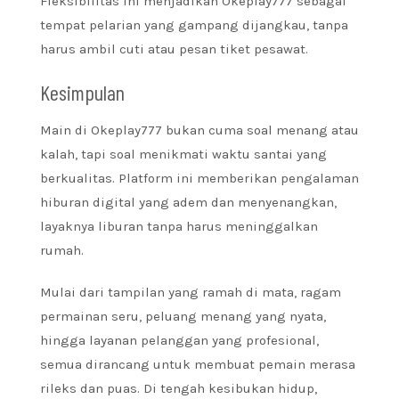
Fleksibilitas ini menjadikan Okeplay777 sebagai
tempat pelarian yang gampang dijangkau, tanpa
harus ambil cuti atau pesan tiket pesawat.
Kesimpulan
Main di Okeplay777 bukan cuma soal menang atau
kalah, tapi soal menikmati waktu santai yang
berkualitas. Platform ini memberikan pengalaman
hiburan digital yang adem dan menyenangkan,
layaknya liburan tanpa harus meninggalkan
rumah.
Mulai dari tampilan yang ramah di mata, ragam
permainan seru, peluang menang yang nyata,
hingga layanan pelanggan yang profesional,
semua dirancang untuk membuat pemain merasa
rileks dan puas. Di tengah kesibukan hidup,