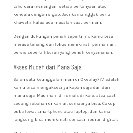
tahu cara menangani setiap pertanyaan atau
kendala dengan sigap. Jadi kamu nggak perlu
khawatir kalau ada masalah saat bermain.
Dengan dukungan penuh seperti ini, kamu bisa
merasa tenang dan fokus menikmati permainan,
persis seperti liburan yang penuh kenyamanan.
Akses Mudah dari Mana Saja
Salah satu keunggulan main di Okeplay777 adalah
kamu bisa mengaksesnya kapan saja dan dari
mana saja. Mau main di rumah, di kafe, atau saat
sedang rebahan di kamar, semuanya bisa. Cukup
buka lewat smartphone atau laptop, dan kamu
langsung bisa menikmati sensasi liburan digital.