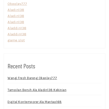
Okeplay777
Aladin138
Aladin138
Aladin138
Aladdin138
Aladdin138
game slot
Recent Posts
Wangi Fresh Bareng Okeplay777
Tampilan Bersih Ala Aladin138 Kekinian
Digital Kontemporer Ala Mantap168