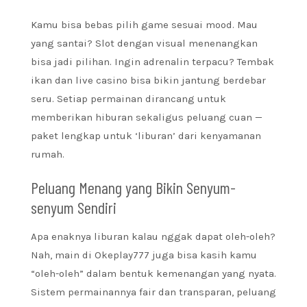
Kamu bisa bebas pilih game sesuai mood. Mau
yang santai? Slot dengan visual menenangkan
bisa jadi pilihan. Ingin adrenalin terpacu? Tembak
ikan dan live casino bisa bikin jantung berdebar
seru. Setiap permainan dirancang untuk
memberikan hiburan sekaligus peluang cuan —
paket lengkap untuk ‘liburan’ dari kenyamanan
rumah.
Peluang Menang yang Bikin Senyum-
senyum Sendiri
Apa enaknya liburan kalau nggak dapat oleh-oleh?
Nah, main di Okeplay777 juga bisa kasih kamu
“oleh-oleh” dalam bentuk kemenangan yang nyata.
Sistem permainannya fair dan transparan, peluang