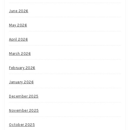
June 2026
May 2026
April 2026
March 2026
February 2026
January 2026
December 2025
November 2025
October 2025