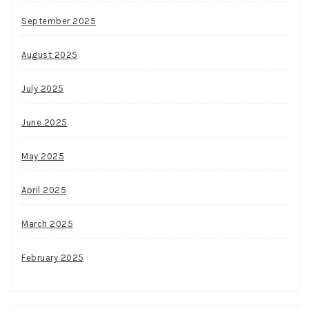
September 2025
August 2025
July 2025
June 2025
May 2025
April 2025
March 2025
February 2025