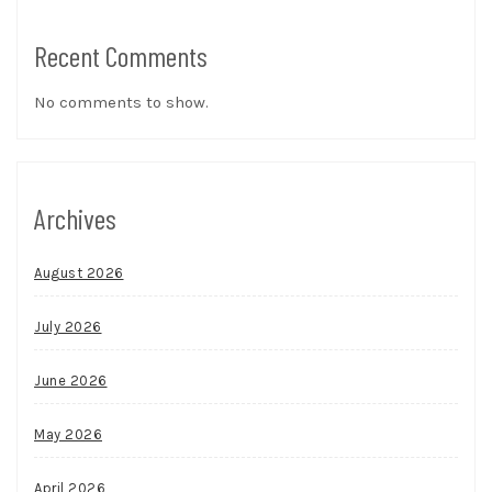
Recent Comments
No comments to show.
Archives
August 2026
July 2026
June 2026
May 2026
April 2026