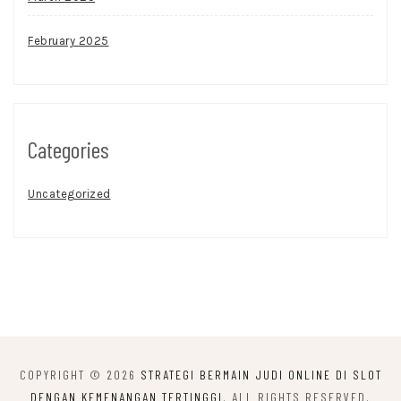
February 2025
Categories
Uncategorized
COPYRIGHT © 2026
STRATEGI BERMAIN JUDI ONLINE DI SLOT
DENGAN KEMENANGAN TERTINGGI
. ALL RIGHTS RESERVED.