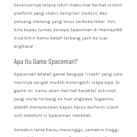
keseruannya terasa lebih maksimal berkat sistem
platform yang stabil, tampilan modern, dan
peluang menang yang terus terbuka lebar. Yuk,
kita kupas tuntas kenapa Spaceman di Mantap168
bisa bikin kamu betah terbang jauh ke luar
angkasa!
Apa Itu Game Spaceman?
Spaceman adalah game bergaya “crash” yang cara
mainnya sangat mudah dimengerti siapa saja. Di
game ini, kamu akan melihat karakter astronot
yang mulai terbang ke luar angkasa. Tugasmu
adalah memutuskan kapan harus berhenti (cash
out) sebelum si Spaceman meledak.
Semakin lama kamu menunggu, semakin tinggi