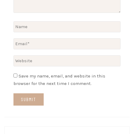
Save my name, email, and website in this
browser for the next time I comment.