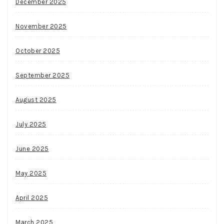
December 2025
November 2025
October 2025
September 2025
August 2025
July 2025
June 2025
May 2025
April 2025
March 2025