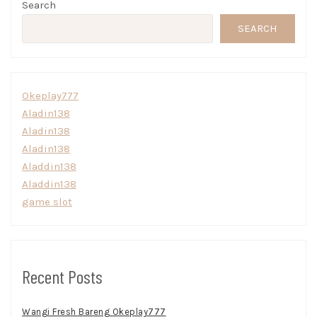
Search
SEARCH
Okeplay777
Aladin138
Aladin138
Aladin138
Aladdin138
Aladdin138
game slot
Recent Posts
Wangi Fresh Bareng Okeplay777