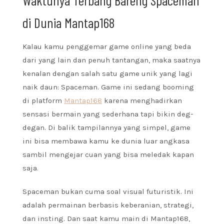
Waktunya Terbang Bareng Spaceman
di Dunia Mantap168
Kalau kamu penggemar game online yang beda
dari yang lain dan penuh tantangan, maka saatnya
kenalan dengan salah satu game unik yang lagi
naik daun: Spaceman. Game ini sedang booming
di platform
Mantap168
karena menghadirkan
sensasi bermain yang sederhana tapi bikin deg-
degan. Di balik tampilannya yang simpel, game
ini bisa membawa kamu ke dunia luar angkasa
sambil mengejar cuan yang bisa meledak kapan
saja.
Spaceman bukan cuma soal visual futuristik. Ini
adalah permainan berbasis keberanian, strategi,
dan insting. Dan saat kamu main di Mantap168,