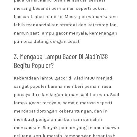
menang besar di permainan seperti poker,
baccarat, atau roulette. Meski permainan kasino
lebih mengandalkan strategi dan keterampilan,
namun saat lampu gacor menyala, kemenangan
pun bisa datang dengan cepat.
3. Mengapa Lampu Gacor Di Aladin138
Begitu Populer?
Keberadaan lampu gacor di Aladin138 menjadi
sangat populer karena memberi pemain rasa
percaya diri dan kegembiraan saat bermain. Saat
lampu gacor menyala, pemain merasa seperti
mendapat dorongan keberuntungan, dan ini
membuat pengalaman bermain semakin
memuaskan. Banyak pemain yang merasa bahwa
peluang untuk meraih kemenangan besar jauh