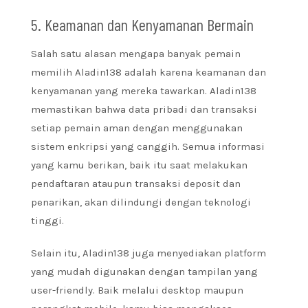
5. Keamanan dan Kenyamanan Bermain
Salah satu alasan mengapa banyak pemain
memilih Aladin138 adalah karena keamanan dan
kenyamanan yang mereka tawarkan. Aladin138
memastikan bahwa data pribadi dan transaksi
setiap pemain aman dengan menggunakan
sistem enkripsi yang canggih. Semua informasi
yang kamu berikan, baik itu saat melakukan
pendaftaran ataupun transaksi deposit dan
penarikan, akan dilindungi dengan teknologi
tinggi.
Selain itu, Aladin138 juga menyediakan platform
yang mudah digunakan dengan tampilan yang
user-friendly. Baik melalui desktop maupun