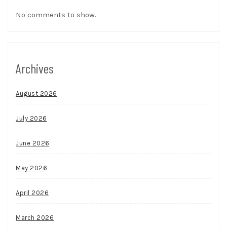
No comments to show.
Archives
August 2026
July 2026
June 2026
May 2026
April 2026
March 2026