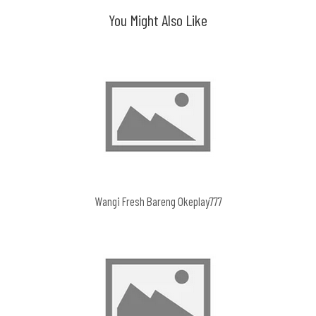
You Might Also Like
Wangi Fresh Bareng Okeplay777