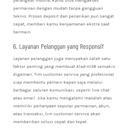
perangkat mobile, kamu bisa mengakses
permainan dengan mudah tanpa gangguan
teknis. Proses deposit dan penarikan pun sangat
cepat, memberi kamu kenyamanan ekstra saat
bermain.
6. Layanan Pelanggan yang Responsif
Layanan pelanggan juga merupakan salah satu
faktor penting yang membuat Aladin138 semakin
digemari. Tim customer service yang profesional
siap membantu pemain kapan saja melalui
berbagai saluran komunikasi, seperti live chat
atau email. Jika kamu mengalami masalah atau
memiliki pertanyaan seputar permainan, akun,
atau transaksi, tim customer service akan
memberikan solusi cepat dan tepat.