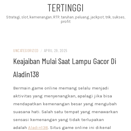
TERTINGGI
Strategi, slot, kemenangan, RTP, taruhan, peluang, jackpot, trik, sukses,
profit
UNCATEGORIZED
/
APRIL 29, 2025
Keajaiban Mulai Saat Lampu Gacor Di
Aladin138
Bermain game online memang selalu menjadi
aktivitas yang menyenangkan, apalagi jika bisa
mendapatkan kemenangan besar yang mengubah
suasana hati. Salah satu tempat yang menawarkan
sensasi kemenangan yang tidak terlupakan
adalah
Aladin138
. Situs game online ini dikenal