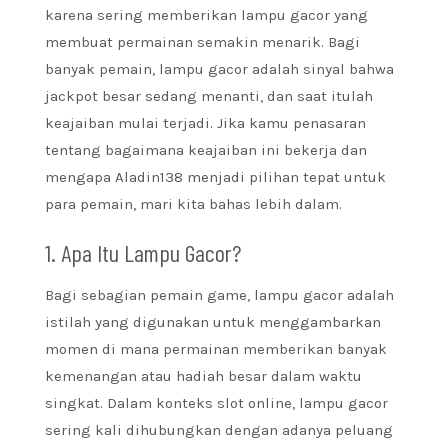
karena sering memberikan lampu gacor yang
membuat permainan semakin menarik. Bagi
banyak pemain, lampu gacor adalah sinyal bahwa
jackpot besar sedang menanti, dan saat itulah
keajaiban mulai terjadi. Jika kamu penasaran
tentang bagaimana keajaiban ini bekerja dan
mengapa Aladin138 menjadi pilihan tepat untuk
para pemain, mari kita bahas lebih dalam.
1. Apa Itu Lampu Gacor?
Bagi sebagian pemain game, lampu gacor adalah
istilah yang digunakan untuk menggambarkan
momen di mana permainan memberikan banyak
kemenangan atau hadiah besar dalam waktu
singkat. Dalam konteks slot online, lampu gacor
sering kali dihubungkan dengan adanya peluang