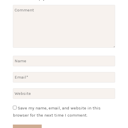
Save my name, email, and website in this
browser for the next time I comment.