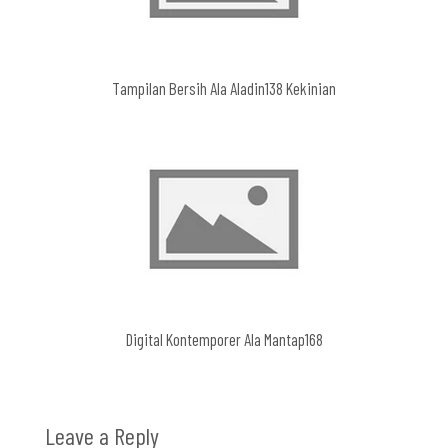
Tampilan Bersih Ala Aladin138 Kekinian
Digital Kontemporer Ala Mantap168
Leave a Reply