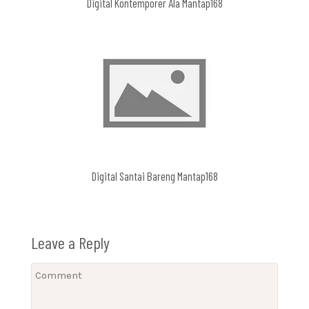
Digital Kontemporer Ala Mantap168
Digital Santai Bareng Mantap168
Leave a Reply