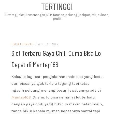
TERTINGGI
Strategi, slot, kemenangan, RTP, taruhan, peluang, jackpot, trik, sukses,
profit
UNCATEGORIZED
/
APRIL 21, 2025
Slot Terbaru Gaya Chill Cuma Bisa Lo
Dapet di Mantap168
Kalau lo lagi cari pengalaman main slot yang beda
dari biasanya, gak terlalu tegang tapi tetap
ngasih peluang menang besar, jawabannya ada di
Mantap168
. Di sini, lo bisa nemuin slot terbaru
dengan gaya chill yang bikin lo makin betah main,
tanpa bikin kepala mumet. Konsepnya santai tapi