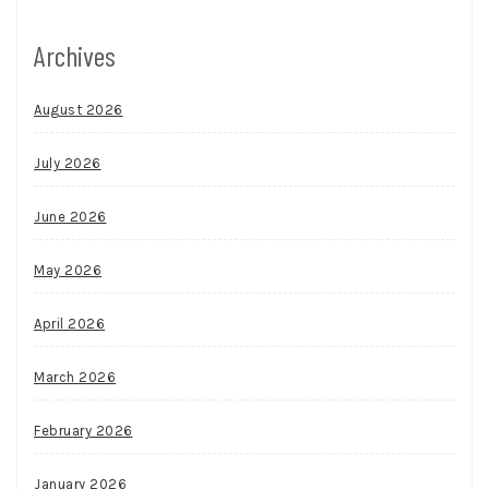
Archives
August 2026
July 2026
June 2026
May 2026
April 2026
March 2026
February 2026
January 2026