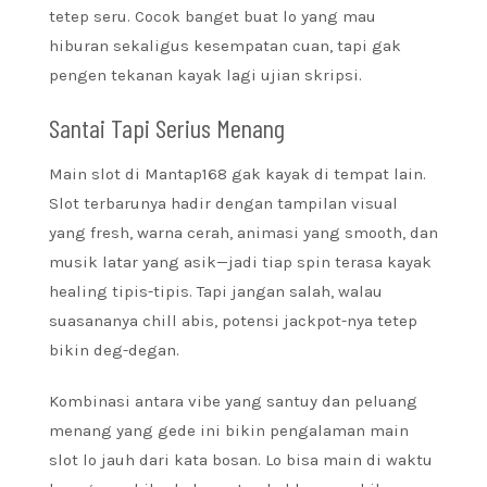
tetep seru. Cocok banget buat lo yang mau
hiburan sekaligus kesempatan cuan, tapi gak
pengen tekanan kayak lagi ujian skripsi.
Santai Tapi Serius Menang
Main slot di Mantap168 gak kayak di tempat lain.
Slot terbarunya hadir dengan tampilan visual
yang fresh, warna cerah, animasi yang smooth, dan
musik latar yang asik—jadi tiap spin terasa kayak
healing tipis-tipis. Tapi jangan salah, walau
suasananya chill abis, potensi jackpot-nya tetep
bikin deg-degan.
Kombinasi antara vibe yang santuy dan peluang
menang yang gede ini bikin pengalaman main
slot lo jauh dari kata bosan. Lo bisa main di waktu