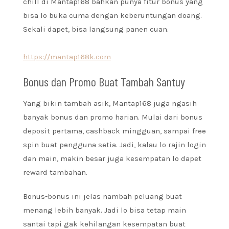
chill di Mantap168 bahkan punya fitur bonus yang
bisa lo buka cuma dengan keberuntungan doang.
Sekali dapet, bisa langsung panen cuan.
https://mantap168k.com
Bonus dan Promo Buat Tambah Santuy
Yang bikin tambah asik, Mantap168 juga ngasih
banyak bonus dan promo harian. Mulai dari bonus
deposit pertama, cashback mingguan, sampai free
spin buat pengguna setia. Jadi, kalau lo rajin login
dan main, makin besar juga kesempatan lo dapet
reward tambahan.
Bonus-bonus ini jelas nambah peluang buat
menang lebih banyak. Jadi lo bisa tetap main
santai tapi gak kehilangan kesempatan buat