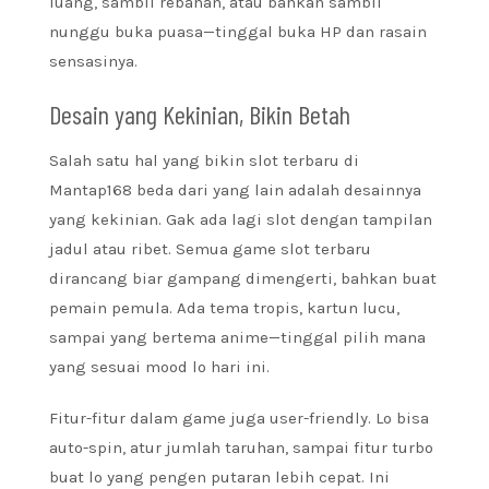
luang, sambil rebahan, atau bahkan sambil
nunggu buka puasa—tinggal buka HP dan rasain
sensasinya.
Desain yang Kekinian, Bikin Betah
Salah satu hal yang bikin slot terbaru di
Mantap168 beda dari yang lain adalah desainnya
yang kekinian. Gak ada lagi slot dengan tampilan
jadul atau ribet. Semua game slot terbaru
dirancang biar gampang dimengerti, bahkan buat
pemain pemula. Ada tema tropis, kartun lucu,
sampai yang bertema anime—tinggal pilih mana
yang sesuai mood lo hari ini.
Fitur-fitur dalam game juga user-friendly. Lo bisa
auto-spin, atur jumlah taruhan, sampai fitur turbo
buat lo yang pengen putaran lebih cepat. Ini