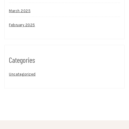
March 2025
February 2025
Categories
Uncategorized