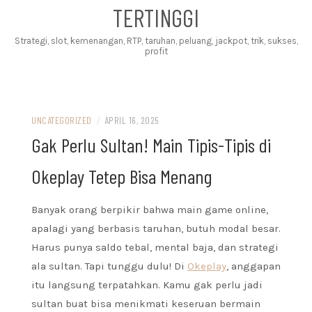
TERTINGGI
Strategi, slot, kemenangan, RTP, taruhan, peluang, jackpot, trik, sukses,
profit
UNCATEGORIZED
/
APRIL 16, 2025
Gak Perlu Sultan! Main Tipis-Tipis di
Okeplay Tetep Bisa Menang
Banyak orang berpikir bahwa main game online,
apalagi yang berbasis taruhan, butuh modal besar.
Harus punya saldo tebal, mental baja, dan strategi
ala sultan. Tapi tunggu dulu! Di
Okeplay
, anggapan
itu langsung terpatahkan. Kamu gak perlu jadi
sultan buat bisa menikmati keseruan bermain