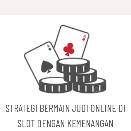
Skip
to
content
STRATEGI BERMAIN JUDI ONLINE DI
SLOT DENGAN KEMENANGAN