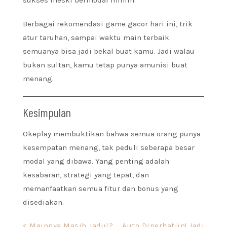
Berbagai rekomendasi game gacor hari ini, trik
atur taruhan, sampai waktu main terbaik
semuanya bisa jadi bekal buat kamu. Jadi walau
bukan sultan, kamu tetap punya amunisi buat
menang.
Kesimpulan
Okeplay membuktikan bahwa semua orang punya
kesempatan menang, tak peduli seberapa besar
modal yang dibawa. Yang penting adalah
kesabaran, strategi yang tepat, dan
memanfaatkan semua fitur dan bonus yang
disediakan.
Post
< Mainnya Masih Jadul?
Auto Diperhatiin! Jadi