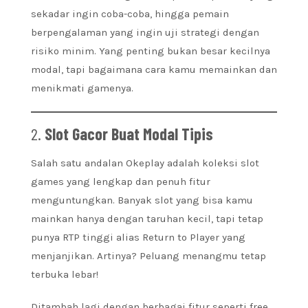
sekadar ingin coba-coba, hingga pemain
berpengalaman yang ingin uji strategi dengan
risiko minim. Yang penting bukan besar kecilnya
modal, tapi bagaimana cara kamu memainkan dan
menikmati gamenya.
2.
Slot Gacor Buat Modal Tipis
Salah satu andalan Okeplay adalah koleksi slot
games yang lengkap dan penuh fitur
menguntungkan. Banyak slot yang bisa kamu
mainkan hanya dengan taruhan kecil, tapi tetap
punya RTP tinggi alias Return to Player yang
menjanjikan. Artinya? Peluang menangmu tetap
terbuka lebar!
Ditambah lagi dengan berbagai fitur seperti free