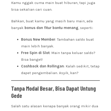
Kamu nggak cuma main buat hiburan, tapi juga
bisa sekalian cari cuan.
Bahkan, buat kamu yang masih baru main, ada
banyak
bonus dan fitur bantu menang
, seperti:
Bonus New Member
: Tambahan saldo buat
main lebih banyak.
Free Spin di Slot
: Main tanpa keluar saldo?
Bisa banget!
Cashback dan Rollingan
: Kalah sedikit, tetap
dapet pengembalian. Asyik, kan?
Tanpa Modal Besar, Bisa Dapat Untung
Gede
Salah satu alasan kenapa banyak orang mikir dua