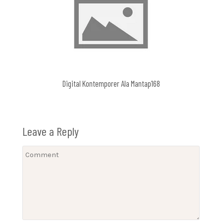
Digital Kontemporer Ala Mantap168
Leave a Reply