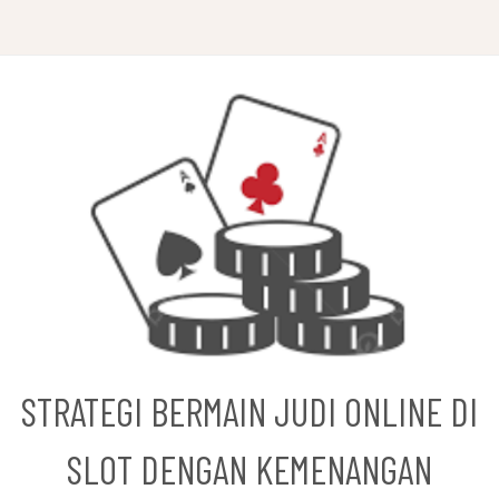
Skip
to
content
STRATEGI BERMAIN JUDI ONLINE DI
SLOT DENGAN KEMENANGAN