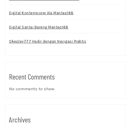
Digital Kontemporer Ala Mantap168
Digital Santai Bareng Mantap168
Okeplay777 Hadir dengan Navigasi Praktis
Recent Comments
No comments to show.
Archives