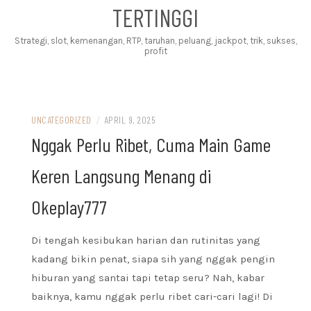
TERTINGGI
Strategi, slot, kemenangan, RTP, taruhan, peluang, jackpot, trik, sukses,
profit
UNCATEGORIZED
/
APRIL 9, 2025
Nggak Perlu Ribet, Cuma Main Game
Keren Langsung Menang di
Okeplay777
Di tengah kesibukan harian dan rutinitas yang
kadang bikin penat, siapa sih yang nggak pengin
hiburan yang santai tapi tetap seru? Nah, kabar
baiknya, kamu nggak perlu ribet cari-cari lagi! Di