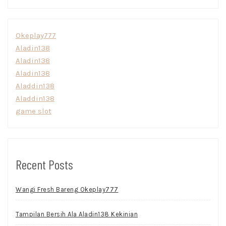
Okeplay777
Aladin138
Aladin138
Aladin138
Aladdin138
Aladdin138
game slot
Recent Posts
Wangi Fresh Bareng Okeplay777
Tampilan Bersih Ala Aladin138 Kekinian