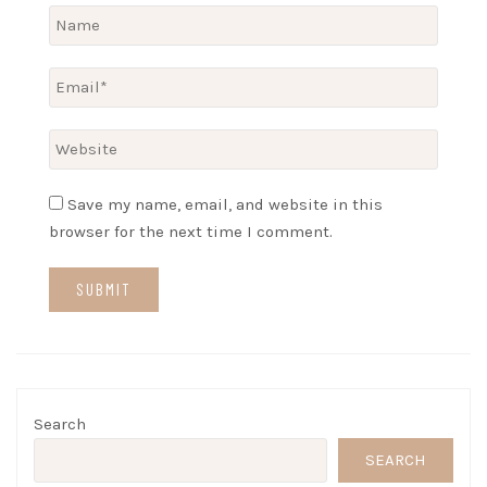
Save my name, email, and website in this
browser for the next time I comment.
Search
SEARCH