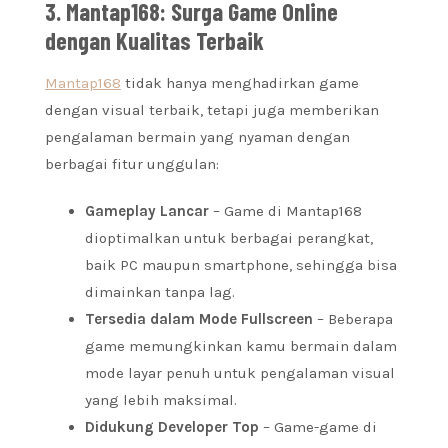
3. Mantap168: Surga Game Online
dengan Kualitas Terbaik
Mantap168
tidak hanya menghadirkan game
dengan visual terbaik, tetapi juga memberikan
pengalaman bermain yang nyaman dengan
berbagai fitur unggulan:
Gameplay Lancar
– Game di Mantap168
dioptimalkan untuk berbagai perangkat,
baik PC maupun smartphone, sehingga bisa
dimainkan tanpa lag.
Tersedia dalam Mode Fullscreen
– Beberapa
game memungkinkan kamu bermain dalam
mode layar penuh untuk pengalaman visual
yang lebih maksimal.
Didukung Developer Top
– Game-game di