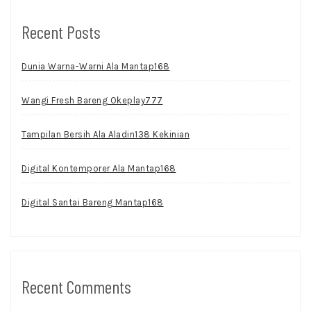
Recent Posts
Dunia Warna-Warni Ala Mantap168
Wangi Fresh Bareng Okeplay777
Tampilan Bersih Ala Aladin138 Kekinian
Digital Kontemporer Ala Mantap168
Digital Santai Bareng Mantap168
Recent Comments