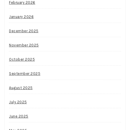
February 2026
January 2026
December 2025
November 2025
October 2025
September 2025
August 2025
July 2025
June 2025