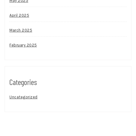
May 2025
April 2025
March 2025
February 2025
Categories
Uncategorized