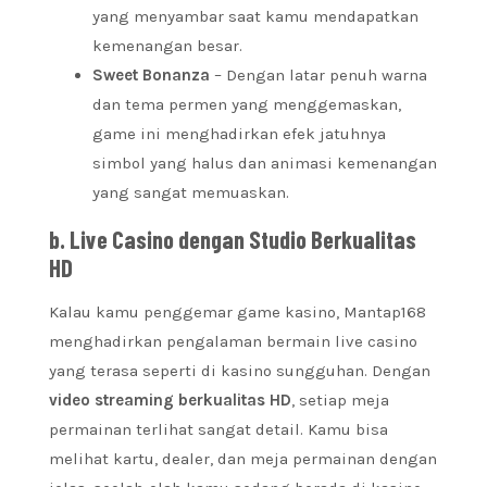
yang menyambar saat kamu mendapatkan
kemenangan besar.
Sweet Bonanza
– Dengan latar penuh warna
dan tema permen yang menggemaskan,
game ini menghadirkan efek jatuhnya
simbol yang halus dan animasi kemenangan
yang sangat memuaskan.
b. Live Casino dengan Studio Berkualitas
HD
Kalau kamu penggemar game kasino, Mantap168
menghadirkan pengalaman bermain live casino
yang terasa seperti di kasino sungguhan. Dengan
video streaming berkualitas HD
, setiap meja
permainan terlihat sangat detail. Kamu bisa
melihat kartu, dealer, dan meja permainan dengan