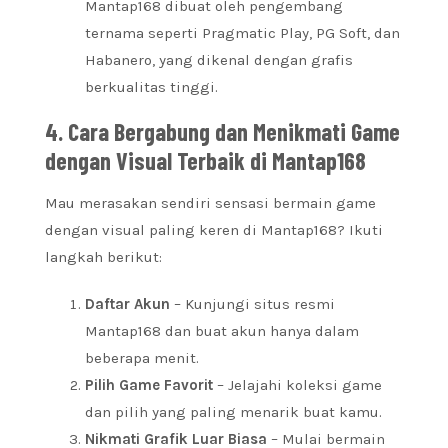
Mantap168 dibuat oleh pengembang
ternama seperti Pragmatic Play, PG Soft, dan
Habanero, yang dikenal dengan grafis
berkualitas tinggi.
4. Cara Bergabung dan Menikmati Game
dengan Visual Terbaik di Mantap168
Mau merasakan sendiri sensasi bermain game
dengan visual paling keren di Mantap168? Ikuti
langkah berikut:
Daftar Akun
– Kunjungi situs resmi
Mantap168 dan buat akun hanya dalam
beberapa menit.
Pilih Game Favorit
– Jelajahi koleksi game
dan pilih yang paling menarik buat kamu.
Nikmati Grafik Luar Biasa
– Mulai bermain