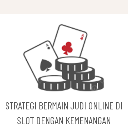
Skip
to
content
STRATEGI BERMAIN JUDI ONLINE DI
SLOT DENGAN KEMENANGAN