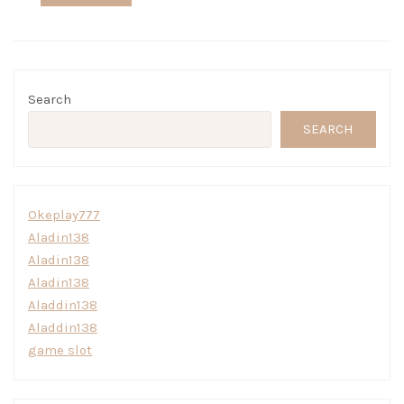
Search
SEARCH
Okeplay777
Aladin138
Aladin138
Aladin138
Aladdin138
Aladdin138
game slot