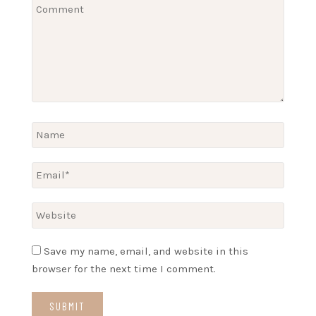
Save my name, email, and website in this
browser for the next time I comment.