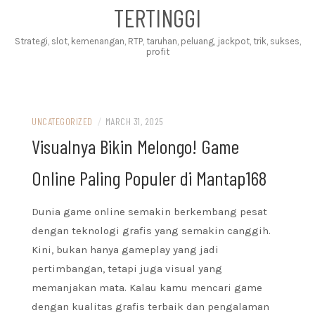
TERTINGGI
Strategi, slot, kemenangan, RTP, taruhan, peluang, jackpot, trik, sukses,
profit
UNCATEGORIZED
/
MARCH 31, 2025
Visualnya Bikin Melongo! Game
Online Paling Populer di Mantap168
Dunia game online semakin berkembang pesat
dengan teknologi grafis yang semakin canggih.
Kini, bukan hanya gameplay yang jadi
pertimbangan, tetapi juga visual yang
memanjakan mata. Kalau kamu mencari game
dengan kualitas grafis terbaik dan pengalaman