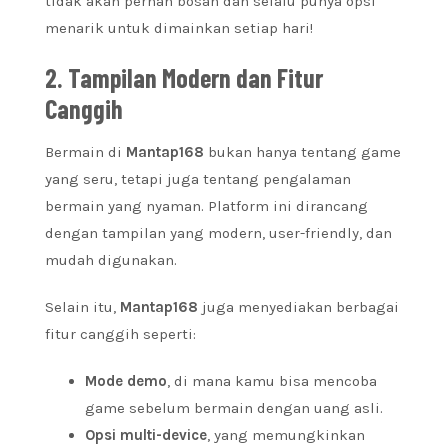
tidak akan pernah bosan dan selalu punya opsi
menarik untuk dimainkan setiap hari!
2. Tampilan Modern dan Fitur
Canggih
Bermain di
Mantap168
bukan hanya tentang game
yang seru, tetapi juga tentang pengalaman
bermain yang nyaman. Platform ini dirancang
dengan tampilan yang modern, user-friendly, dan
mudah digunakan.
Selain itu,
Mantap168
juga menyediakan berbagai
fitur canggih seperti:
Mode demo
, di mana kamu bisa mencoba
game sebelum bermain dengan uang asli.
Opsi multi-device
, yang memungkinkan