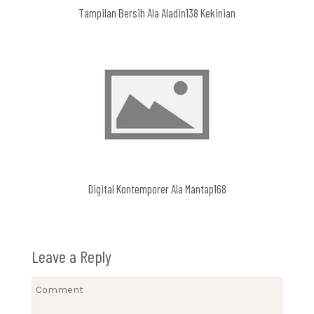
Tampilan Bersih Ala Aladin138 Kekinian
Digital Kontemporer Ala Mantap168
Leave a Reply