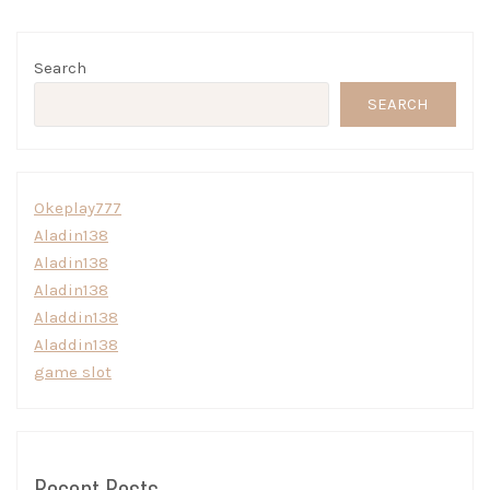
Search
SEARCH
Okeplay777
Aladin138
Aladin138
Aladin138
Aladdin138
Aladdin138
game slot
Recent Posts