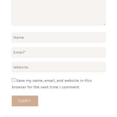
Save my name, email, and website in this
browser for the next time I comment.