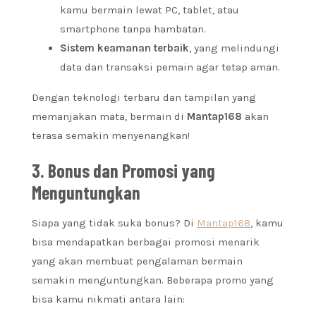
kamu bermain lewat PC, tablet, atau
smartphone tanpa hambatan.
Sistem keamanan terbaik
, yang melindungi
data dan transaksi pemain agar tetap aman.
Dengan teknologi terbaru dan tampilan yang
memanjakan mata, bermain di
Mantap168
akan
terasa semakin menyenangkan!
3. Bonus dan Promosi yang
Menguntungkan
Siapa yang tidak suka bonus? Di
Mantap168
, kamu
bisa mendapatkan berbagai promosi menarik
yang akan membuat pengalaman bermain
semakin menguntungkan. Beberapa promo yang
bisa kamu nikmati antara lain: