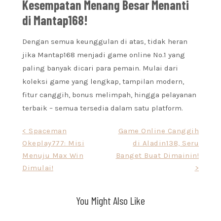
Kesempatan Menang Besar Menanti
di Mantap168!
Dengan semua keunggulan di atas, tidak heran
jika Mantap168 menjadi game online No.1 yang
paling banyak dicari para pemain. Mulai dari
koleksi game yang lengkap, tampilan modern,
fitur canggih, bonus melimpah, hingga pelayanan
terbaik – semua tersedia dalam satu platform.
Post
< Spaceman
Game Online Canggih
Okeplay777: Misi
di Aladin138, Seru
navigation
Menuju Max Win
Banget Buat Dimainin!
Dimulai!
>
You Might Also Like