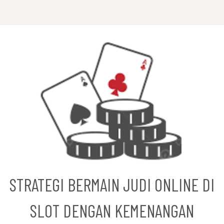
Skip
to
content
STRATEGI BERMAIN JUDI ONLINE DI
SLOT DENGAN KEMENANGAN