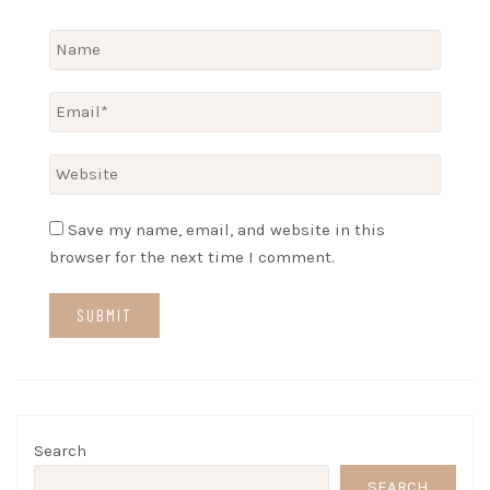
Save my name, email, and website in this
browser for the next time I comment.
Search
SEARCH