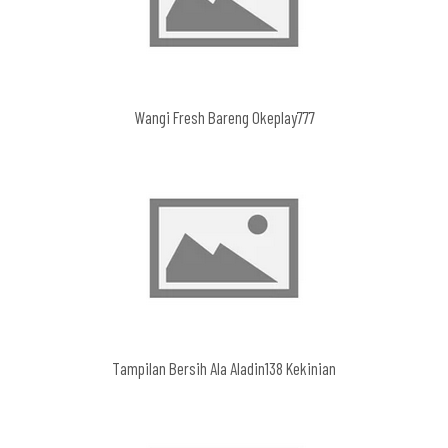
Wangi Fresh Bareng Okeplay777
Tampilan Bersih Ala Aladin138 Kekinian