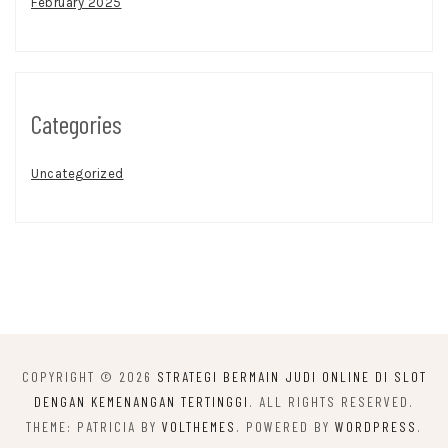
February 2025
Categories
Uncategorized
COPYRIGHT © 2026
STRATEGI BERMAIN JUDI ONLINE DI SLOT
DENGAN KEMENANGAN TERTINGGI
. ALL RIGHTS RESERVED.
THEME: PATRICIA BY
VOLTHEMES
. POWERED BY
WORDPRESS
.