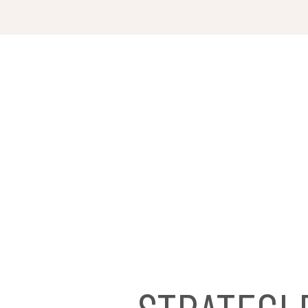
Skip
to
content