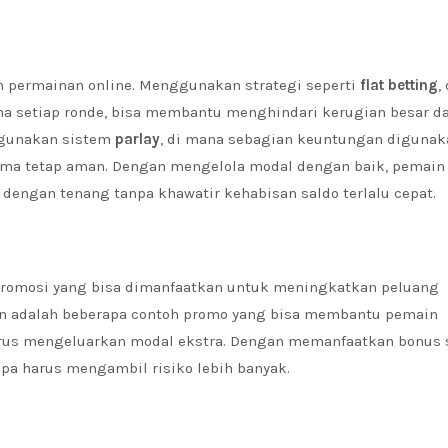
 permainan online. Menggunakan strategi seperti
flat betting
,
a setiap ronde, bisa membantu menghindari kerugian besar d
nggunakan sistem
parlay
, di mana sebagian keuntungan digunak
ama tetap aman. Dengan mengelola modal dengan baik, pemain
engan tenang tanpa khawatir kehabisan saldo terlalu cepat.
romosi yang bisa dimanfaatkan untuk meningkatkan peluang
pin adalah beberapa contoh promo yang bisa membantu pemain
us mengeluarkan modal ekstra. Dengan memanfaatkan bonus 
npa harus mengambil risiko lebih banyak.