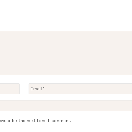
owser for the next time I comment.