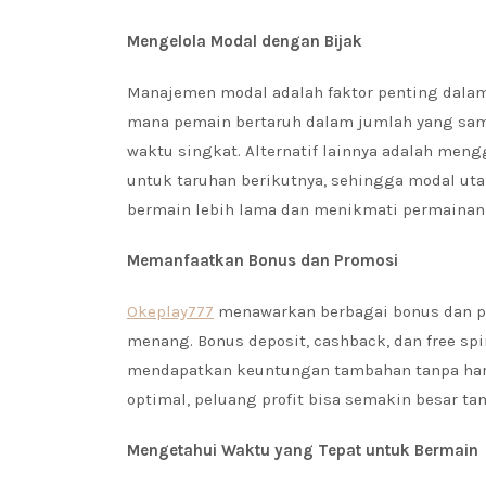
Mengelola Modal dengan Bijak
Manajemen modal adalah faktor penting dalam
mana pemain bertaruh dalam jumlah yang sam
waktu singkat. Alternatif lainnya adalah me
untuk taruhan berikutnya, sehingga modal ut
bermain lebih lama dan menikmati permainan d
Memanfaatkan Bonus dan Promosi
Okeplay777
menawarkan berbagai bonus dan p
menang. Bonus deposit, cashback, dan free s
mendapatkan keuntungan tambahan tanpa har
optimal, peluang profit bisa semakin besar ta
Mengetahui Waktu yang Tepat untuk Bermain