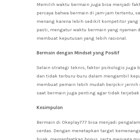
Memilih waktu bermain juga bisa menjadi fa
percaya bahwa bermain di jam-jam tertentu, s
menang karena lebih sedikit kompetitor yang
pasti, mengatur waktu bermain yang nyaman d
membuat keputusan yang lebih rasional.
Bermain dengan Mindset yang Positif
Selain strategi teknis, faktor psikologis juga
dan tidak terburu-buru dalam mengambil kepu
membuat pemain lebih mudah berpikir jernih 
saat bermain juga penting agar tidak terjeb
Kesimpulan
Bermain di Okeplay777 bisa menjadi pengala
cerdas. Dengan menetapkan target kemenanga
bijak, memanfaatkan bonus, serta menjaga min