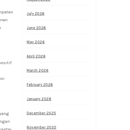
empatan
July 2026
inan
n
June 2026
May 2026
April 2026
ositif
March 2026
osi
February 2026
January 2026
 yang
December 2025
engan
November 2025
santai