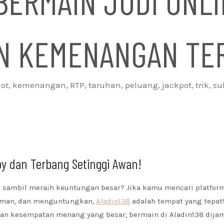
BERMAIN JUDI ONLI
N KEMENANGAN TER
slot, kemenangan, RTP, taruhan, peluang, jackpot, trik, suk
py dan Terbang Setinggi Awan!
 sambil meraih keuntungan besar? Jika kamu mencari platfor
aman, dan menguntungkan,
Aladin138
adalah tempat yang tepat!
an kesempatan menang yang besar, bermain di Aladin138 dija