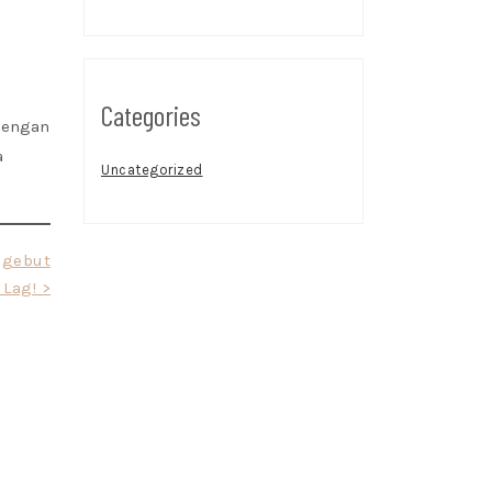
Categories
Dengan
a
Uncategorized
Ngebut
 Lag! >