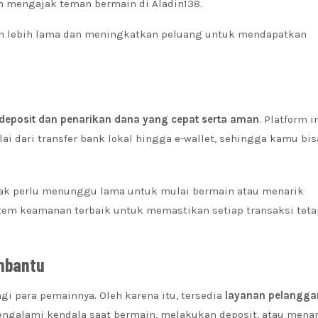
 mengajak teman bermain di Aladin138.
in lebih lama dan meningkatkan peluang untuk mendapatkan
deposit dan penarikan dana yang cepat serta aman
. Platform i
 dari transfer bank lokal hingga e-wallet, sehingga kamu bis
dak perlu menunggu lama untuk mulai bermain atau menarik
m keamanan terbaik untuk memastikan setiap transaksi teta
embantu
 para pemainnya. Oleh karena itu, tersedia
layanan pelangga
ngalami kendala saat bermain, melakukan deposit, atau menar