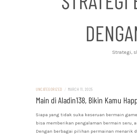
STRATEGI 
DENGA
Strategi, 
UNCATEGORIZED
/
MARCH 11, 2025
Main di Aladin138, Bikin Kamu Hap
Siapa yang tidak suka keseruan bermain game
bisa memberikan pengalaman bermain seru, 
Dengan berbagai pilihan permainan menarik d