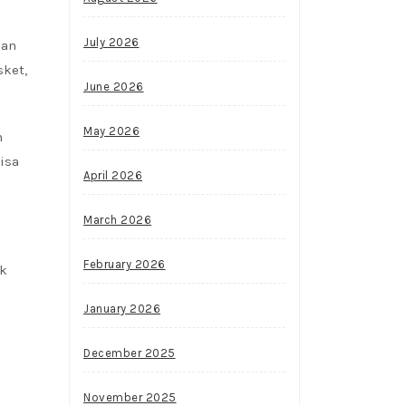
July 2026
han
sket,
June 2026
May 2026
n
isa
April 2026
March 2026
February 2026
uk
January 2026
December 2025
November 2025