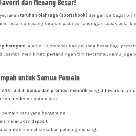
Favorit dan Menang Besar!
yediakan
taruhan olahraga (sportsbook)
dengan berbagai pili
 Kamu bisa memasang taruhan pada pertandingan sepak bola, ba
ang beragam
, Aladin138 memberikan peluang besar bagi pemai
, sambil menikmati pertandingan tim favoritmu, kamu juga b
rlimpah untuk Semua Pemain
din138 adalah
bonus dan promosi menarik
yang ditawarkan unt
 kamu nikmati antara lain:
i pemain baru yang bergabung.
ali melakukan deposit.
dana untuk memaksimalkan peluang menang.