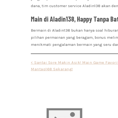
dana, tim customer service Aladin138 akan d
Main di Aladin138, Happy Tanpa Ba
Bermain di Aladin138 bukan hanya soal hibur
pilihan permainan yang beragam, bonus meli
menikmati pengalaman bermain yang seru d
Post
< Santai Sore Makin Asik! Main Game Favor
Mantap168 Sekarang!
navigation