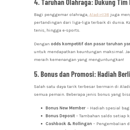
4. Taruhan Olahraga: Dukung Tim 
Bagi penggemar olahraga,
Aladin138
juga men
pertandingan dari liga-liga terbaik di dunia.
tenis, hingga e-sports.
Dengan
odds kompetitif dan pasar taruhan y
untuk mendapatkan keuntungan maksimal. Jadi
meraih kemenangan yang menguntungkan!
5. Bonus dan Promosi: Hadiah Be
Salah satu daya tarik terbesar bermain di Ala
semua pemain. Beberapa jenis bonus yang bisa
Bonus New Member
– Hadiah spesial bag
Bonus Deposit
– Tambahan saldo setiap k
Cashback & Rollingan
– Pengembalian 