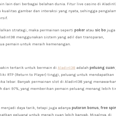
 lain dari berbagai belahan dunia. Fitur live casino di Aladin1
 kualitas gambar dan interaksi yang nyata, sehingga pengala
sif.
alkan strategi, maka permainan seperti
poker
atau
sic bo
juga
 Aladin138 menggunakan sistem yang adil dan transparan,
ua pemain untuk meraih kemenangan.
kin tertarik untuk bermain di
Aladin138
adalah
peluang cuan
ki RTP (Return to Player) tinggi, peluang untuk mendapatkan
ka lebar. Banyak permainan slot di Aladin138 yang menawarka
bih dari 97%, yang memberikan pemain peluang menang lebih ti
 menjadi daya tarik, tetapi juga adanya
putaran bonus
,
free spi
katkan peluang untuk meraih cuan lebih banyak. Misalnya, di