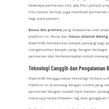
beberapa permainan slot, ada fitur jackpot p
Fitur bonus lainnya juga membuat permaina
bagi para pemain.
Bonus dan promosi
yang ditawarkan oleh Alad
platform ini. Mulai dari
bonus selamat datang
Aladin138 memberikan banyak peluang bagi 
mengeluarkan banyak uang. Dengan berbagai 
permainan dan berkesempatan untuk menang l
Teknologi Canggih dan Pengalaman 
Aladin138 menggunakan teknologi terbaru un
Platform ini dirancang dengan sistem yang 
permainan dengan mudah baik melalui perangk
mana saja tanpa khawatir lag atau gangguan l