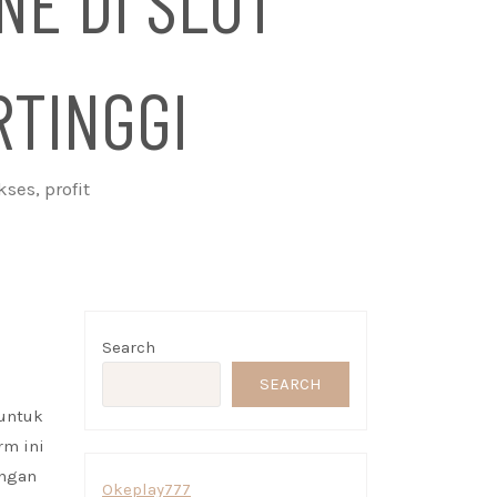
NE DI SLOT
TINGGI
ses, profit
Search
SEARCH
 untuk
orm ini
ungan
Okeplay777