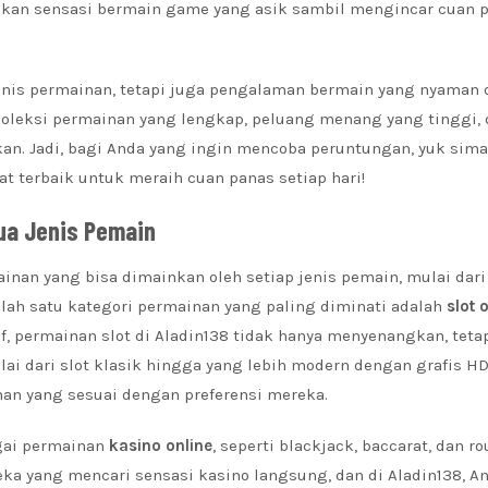
sakan sensasi bermain game yang asik sambil mengincar cuan p
enis permainan, tetapi juga pengalaman bermain yang nyaman 
koleksi permainan yang lengkap, peluang menang yang tinggi,
an. Jadi, bagi Anda yang ingin mencoba peruntungan, yuk sim
at terbaik untuk meraih cuan panas setiap hari!
ua Jenis Pemain
inan yang bisa dimainkan oleh setiap jenis pemain, mulai dari
ah satu kategori permainan yang paling diminati adalah
slot 
, permainan slot di Aladin138 tidak hanya menyenangkan, teta
i dari slot klasik hingga yang lebih modern dengan grafis HD
an yang sesuai dengan preferensi mereka.
agai permainan
kasino online
, seperti blackjack, baccarat, dan ro
ka yang mencari sensasi kasino langsung, dan di Aladin138, A