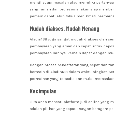
menghadapi masalah atau memiliki pertanyaan 
yang ramah dan profesional akan siap member
pemain dapat lebih fokus menikmati permain
Mudah diakses, Mudah Menang
Aladin138 juga sangat mudah diakses oleh se
pembayaran yang aman dan cepat untuk deposit 
pembayaran lainnya. Pemain dapat dengan mu
Dengan proses pendaftaran yang cepat dan tan
bermain di Aladin138 dalam waktu singkat. S
permainan yang tersedia dan mulai merasakan
Kesimpulan
Jika Anda mencari platform judi online yang
adalah pilihan yang tepat. Dengan beragam p