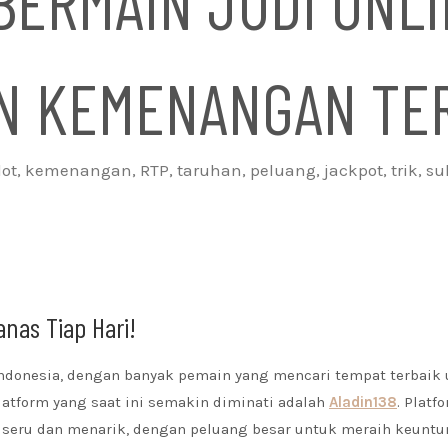
BERMAIN JUDI ONLI
N KEMENANGAN TER
slot, kemenangan, RTP, taruhan, peluang, jackpot, trik, suk
nas Tiap Hari!
 Indonesia, dengan banyak pemain yang mencari tempat terbaik
atform yang saat ini semakin diminati adalah
Aladin138
. Platf
 seru dan menarik, dengan peluang besar untuk meraih keunt