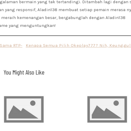
galaman bermain yang tak tertandingi. Ditambah lagi dengan 
an yang responsif, Aladin138 membuat setiap pemain merasa 
 meraih kemenangan besar, bergabunglah dengan Aladin138
 game yang menguntungkan!
 Sama RTP-
Kenapa Semua Pilih Okeplay777? Nih, Keunggul
You Might Also Like