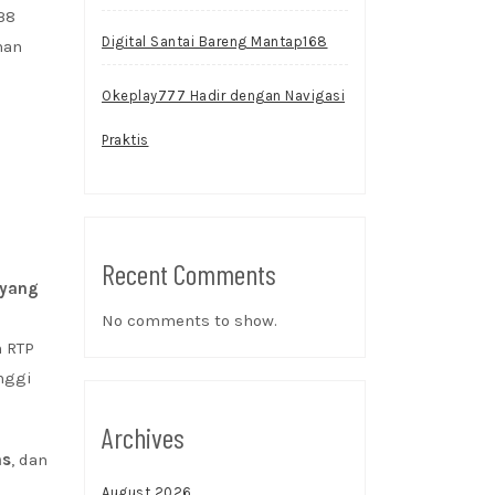
38
Digital Santai Bareng Mantap168
man
Okeplay777 Hadir dengan Navigasi
Praktis
Recent Comments
 yang
No comments to show.
n RTP
nggi
Archives
ns
, dan
August 2026