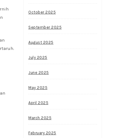
rnih
October 2025
an
September 2025
an
August 2025
rtaruh.
July 2025
June 2025
May 2025
kan
April 2025
March 2025
February 2025