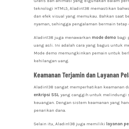
Grafis dan animasi yang digunakan dalam pe
teknologi HTML5, Aladin138 memastikan bahwa
dan efek visual yang memukau. Bahkan saat be
nyaman, sehingga pengalaman bermain tetap 
Aladin138 juga menawarkan
mode demo
bagi 
uang asli. Ini adalah cara yang bagus untuk
Mode demo memungkinkan pemain untuk berlat
kehilangan uang.
Keamanan Terjamin dan Layanan Pe
Aladin138 sangat memperhatikan keamanan dat
enkripsi SSL
yang canggih untuk melindungi se
keuangan. Dengan sistem keamanan yang hand
penarikan dana.
Selain itu, Aladin138 juga memiliki
layanan p