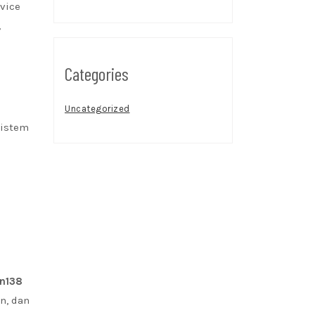
vice
,
Categories
Uncategorized
sistem
in138
n, dan