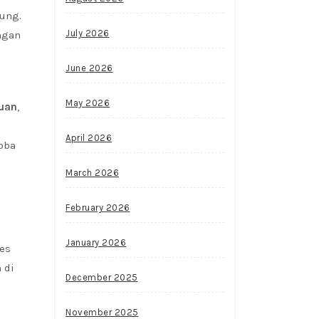
tung.
July 2026
ngan
June 2026
May 2026
uan
,
April 2026
oba
March 2026
February 2026
January 2026
es
 di
December 2025
November 2025