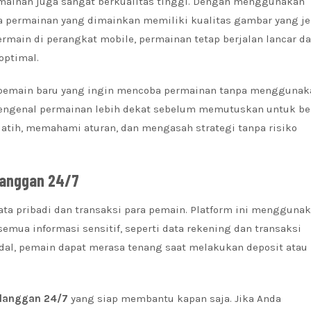
rmainan juga sangat berkualitas tinggi. Dengan menggunakan
 permainan yang dimainkan memiliki kualitas gambar yang je
rmain di perangkat mobile, permainan tetap berjalan lancar d
optimal.
pemain baru yang ingin mencoba permainan tanpa menggunak
 mengenal permainan lebih dekat sebelum memutuskan untuk be
ih, memahami aturan, dan mengasah strategi tanpa risiko
langgan 24/7
a pribadi dan transaksi para pemain. Platform ini mengguna
mua informasi sensitif, seperti data rekening dan transaksi
al, pemain dapat merasa tenang saat melakukan deposit atau
elanggan 24/7
yang siap membantu kapan saja. Jika Anda