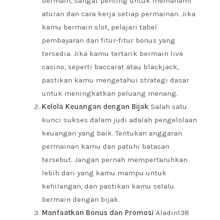
bermain, sangat penting untuk memahami
aturan dan cara kerja setiap permainan. Jika
kamu bermain slot, pelajari tabel
pembayaran dan fitur-fitur bonus yang
tersedia. Jika kamu tertarik bermain live
casino, seperti baccarat atau blackjack,
pastikan kamu mengetahui strategi dasar
untuk meningkatkan peluang menang.
Kelola Keuangan dengan Bijak
Salah satu
kunci sukses dalam judi adalah pengelolaan
keuangan yang baik. Tentukan anggaran
permainan kamu dan patuhi batasan
tersebut. Jangan pernah mempertaruhkan
lebih dari yang kamu mampu untuk
kehilangan, dan pastikan kamu selalu
bermain dengan bijak.
Manfaatkan Bonus dan Promosi
Aladin138