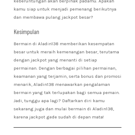
keberuntungan akan berpihak padamu. Apakah
kamu siap untuk menjadi pemenang berikutnya
dan membawa pulang jackpot besar?
Kesimpulan
Bermain di Aladin138 memberikan kesempatan
besar untuk meraih kemenangan besar, terutama
dengan jackpot yang menanti di setiap
permainan. Dengan berbagai pilihan permainan,
keamanan yang terjamin, serta bonus dan promosi
menarik, Aladin138 menawarkan pengalaman
bermain yang tak terlupakan bagi semua pemain.
Jadi, tunggu apa lagi? Daftarkan diri kamu
sekarang juga dan mulai bermain di Aladin138,
karena jackpot gede sudah di depan mata!