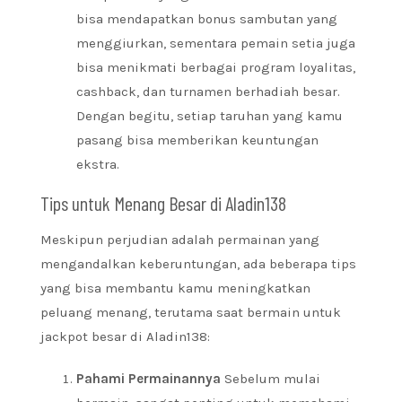
bisa mendapatkan bonus sambutan yang
menggiurkan, sementara pemain setia juga
bisa menikmati berbagai program loyalitas,
cashback, dan turnamen berhadiah besar.
Dengan begitu, setiap taruhan yang kamu
pasang bisa memberikan keuntungan
ekstra.
Tips untuk Menang Besar di Aladin138
Meskipun perjudian adalah permainan yang
mengandalkan keberuntungan, ada beberapa tips
yang bisa membantu kamu meningkatkan
peluang menang, terutama saat bermain untuk
jackpot besar di Aladin138:
Pahami Permainannya
Sebelum mulai