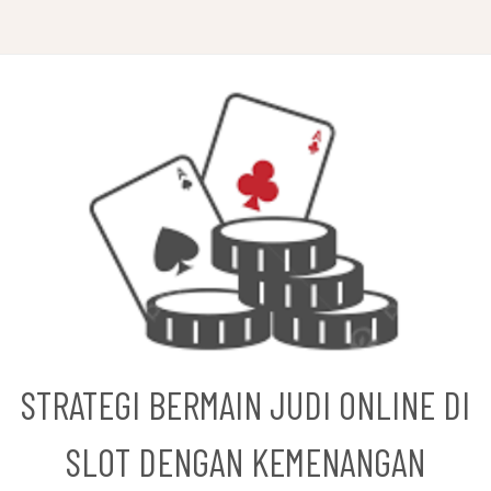
Skip
to
content
STRATEGI BERMAIN JUDI ONLINE DI
SLOT DENGAN KEMENANGAN