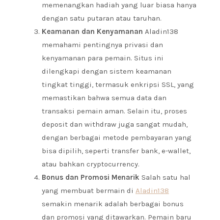
memenangkan hadiah yang luar biasa hanya
dengan satu putaran atau taruhan.
Keamanan dan Kenyamanan
Aladin138
memahami pentingnya privasi dan
kenyamanan para pemain. Situs ini
dilengkapi dengan sistem keamanan
tingkat tinggi, termasuk enkripsi SSL, yang
memastikan bahwa semua data dan
transaksi pemain aman. Selain itu, proses
deposit dan withdraw juga sangat mudah,
dengan berbagai metode pembayaran yang
bisa dipilih, seperti transfer bank, e-wallet,
atau bahkan cryptocurrency.
Bonus dan Promosi Menarik
Salah satu hal
yang membuat bermain di
Aladin138
semakin menarik adalah berbagai bonus
dan promosi yang ditawarkan. Pemain baru