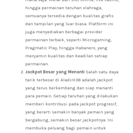
hingga permainan taruhan olahraga,
semuanya tersedia dengan kualitas grafis
dan tampilan yang luar biasa. Platform ini
juga menyediakan berbagai provider
permainan terbaik, seperti Microgaming,
Pragmatic Play, hingga Habanero, yang
menjamin kualitas dan keadilan setiap
permainan.
Jackpot Besar yang Menanti
Salah satu daya
tarik terbesar di Aladin138 adalah jackpot
yang terus berkembang dan siap menanti
para pemain. Setiap taruhan yang dilakukan
memberi kontribusi pada jackpot progresif,
yang berarti semakin banyak pemain yang
bergabung, semakin besar jackpotnya. Ini
membuka peluang bagi pemain untuk