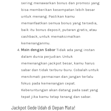
sering menawarkan bonus dan promosi yang
bisa memberikan kesempatan lebih besar
untuk menang. Pastikan kamu
memanfaatkan semua bonus yang tersedia,
baik itu bonus deposit, putaran gratis, atau
cashback, untuk memaksimalkan
kemenanganmu.
Main dengan Sabar
Tidak ada yang instan
dalam dunia perjudian. Untuk
memenangkan jackpot besar, kamu harus
sabar dan tidak terburu-buru. Cobalah untuk
menikmati permainan dan jangan terlalu
fokus pada kemenangan cepat.
Keberuntungan akan datang pada saat yang
tepat jika kamu tetap tenang dan sabar.
Jackpot Gede Udah di Depan Mata!