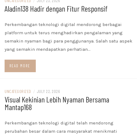
UNCATEGORIZED
/
JULY 23, 2026
Aladin138 Hadir dengan Fitur Responsif
Perkembangan teknologi digital mendorong berbagai
platform untuk terus menghadirkan pengalaman yang
semakin nyaman bagi para penggunanya. Salah satu aspek
yang semakin mendapatkan perhatian…
READ MORE
UNCATEGORIZED
/
JULY 22, 2026
Visual Kekinian Lebih Nyaman Bersama
Mantap168
Perkembangan teknologi digital telah mendorong
perubahan besar dalam cara masyarakat menikmati