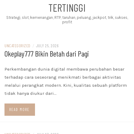
TERTINGGI
Strategi, slot, kemenangan, RTP, taruhan, peluang, jackpot, trik, sukses,
profit
UNCATEGORIZED
/
JULY 25, 2026
Okeplay777 Bikin Betah dari Pagi
Perkembangan dunia digital membawa perubahan besar
terhadap cara seseorang menikmati berbagai aktivitas
melalui perangkat modern. Kini, kualitas sebuah platform
tidak hanya diukur dari…
READ MORE