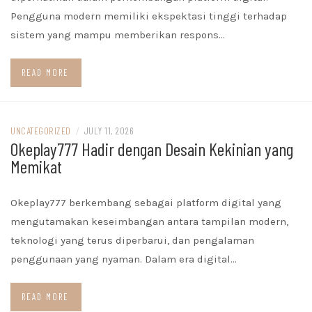
Pengguna modern memiliki ekspektasi tinggi terhadap
sistem yang mampu memberikan respons…
READ MORE
UNCATEGORIZED
/
JULY 11, 2026
Okeplay777 Hadir dengan Desain Kekinian yang
Memikat
Okeplay777 berkembang sebagai platform digital yang
mengutamakan keseimbangan antara tampilan modern,
teknologi yang terus diperbarui, dan pengalaman
penggunaan yang nyaman. Dalam era digital…
READ MORE